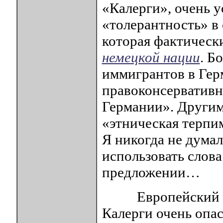
«Калерги», очень у
«толерантность» в
которая фактическ
немецкой нации
. Б
иммигрантов в Гер
правоконсервативн
Германии». Другим
«этническая терпи
Я никогда не думал
использовать слов
предложении…
Европейский союз
Калерги очень опа