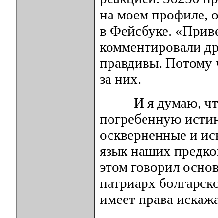
на моем профиле, о
в Фейсбуке. «Прив
комментировали дру
правдивы. Потому 
за них.
И я думаю, что 
погребенную истин
оскверненные и ис
язык наших предков
этом говорил основ
патриарх болгарск
имеет права искажа