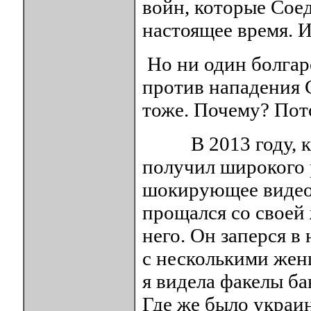
войн, которые Сое
настоящее время. И
Но ни один болгар
против нападения 
тоже. Почему? Пот
В 2013 году, ког
получил широкого 
шокирующее видео
прощался со своей 
него. Он заперся в
с несколькими жен
я видела факелы ба
Где же было украи