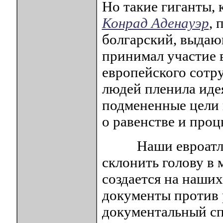
Но такие гиганты, 
Конрад Аденауэр
, 
болгарский, выда
принимал участие 
европейского сотр
людей пленила идея
подмененные цели 
о равенстве и проц
Наши евроатланты
склонить голову в
создается на наших
документы против 
документальный сп