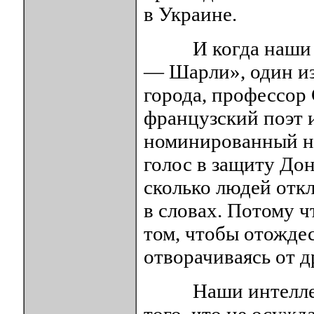
в Украине.
И когда наши ин
— Шарли», один из
города, профессор
французский поэт 
номинированный н
голос в защиту До
сколько людей откл
в словах. Потому ч
том, чтобы отождес
отворачиваясь от 
Наши интеллекту