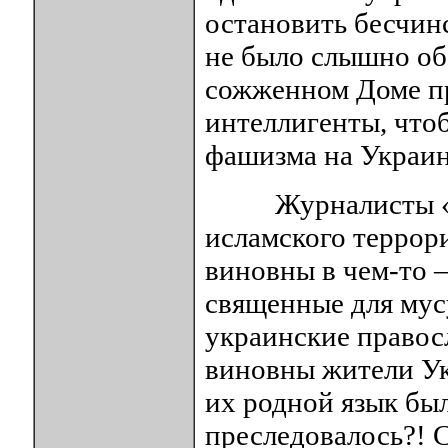
остановить бесчин
не было слышно об 
сожженном Доме пр
интеллигенты, что
фашизма на Украин
Журналисты «Ша
исламского террори
виновны в чем-то 
священные для мус
украинские правос
виновны жители Ук
их родной язык был
преследовалось?! С