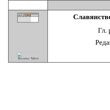
Славянство
Гл.
Ред