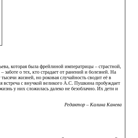
ьева, которая была фрейлиной императрицы – страстной,
заботе о тех, кто страдает от ранений и болезней. На
тысячи жизней, но роковая случайность сводит её в
я встреча с внучкой великого А.С. Пушкина пробуждает
жизнь у них сложилась далеко не безоблачно. Их дети и
Редактор – Калина Канева