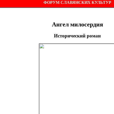
ФОРУМ СЛАВЯНСКИХ КУЛЬТУР
Ангел милосердия
Исторический роман