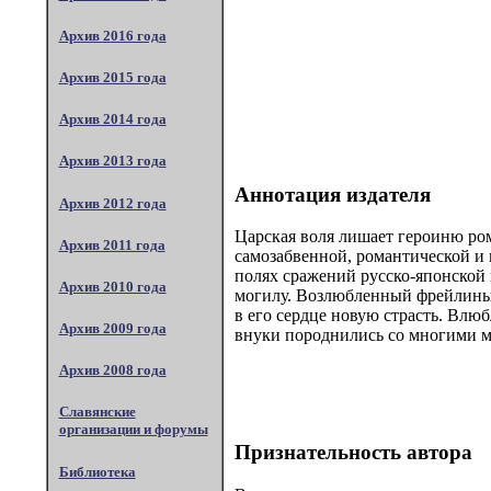
Архив 2016 года
Архив 2015 года
Архив 2014 года
Архив 2013 года
Аннотация издателя
Архив 2012 года
Царская воля лишает героиню ром
Архив 2011 года
самозабвенной, романтической и 
полях сражений русско-японской 
Архив 2010 года
могилу. Возлюбленный фрейлины,
в его сердце новую страсть. Влю
Архив 2009 года
внуки породнились со многими 
Архив 2008 года
Славянские
организации и форумы
Признательность автора
Библиотека