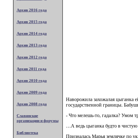
Архив 2016 года
Архив 2015 года
Архив 2014 года
Архив 2013 года
Архив 2012 года
Архив 2011 года
Архив 2010 года
Архив 2009 года
Наворожила захожалая цыганка ей
Архив 2008 года
государственной границы. Бабушк
- Что мелешь-то, гадалка? Умом т
Славянские
организации и форумы
…А ведь цыганка будто в чистую
Библиотека
Призналась Марья землячке по у