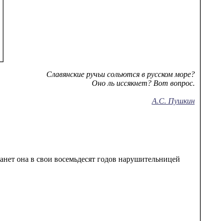
Славянские ручьи сольются в русском море?
Оно ль иссякнет? Вот вопрос.
А.С. Пушкин
танет она в свои восемьдесят годов нарушительницей