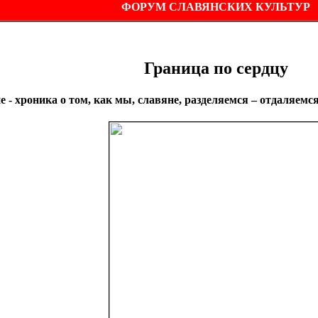
ФОРУМ СЛАВЯНСКИХ КУЛЬТУР
Граница по сердцу
 - хроника о том, как мы, славяне, разделяемся – отдаляем