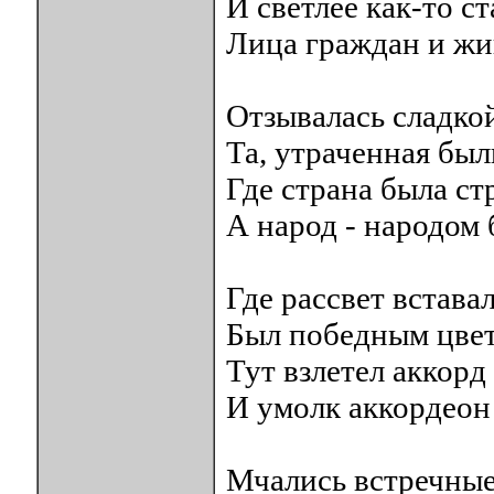
И светлее как-то с
Лица граждан и жи
Отзывалась сладко
Та, утраченная был
Где страна была ст
А народ - народом 
Где рассвет встава
Был победным цвет
Тут взлетел аккорд
И умолк аккордео
Мчались встречные