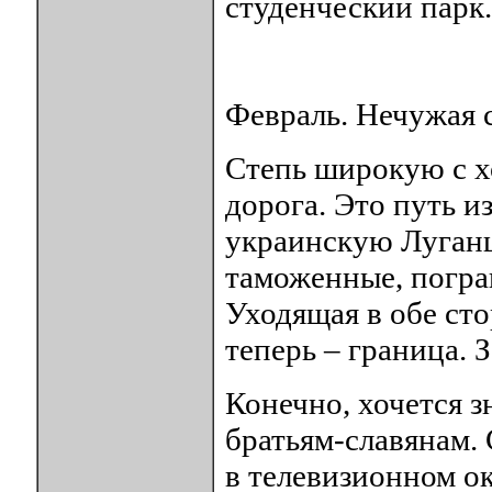
студенческий парк.
Февраль. Нечужая 
Степь широкую с хо
дорога. Это путь 
украинскую Луганщ
таможенные, погра
Уходящая в обе ст
теперь – граница. З
Конечно, хочется зн
братьям-славянам. 
в телевизионном о