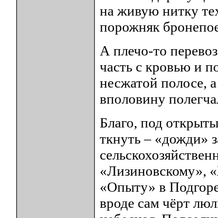
на живую нитку те
порожняк бронепое
А плечо-то перевоз
часть с кровью и 
несжатой полосе, 
вполовину полегча
Благо, под открыты
ткнуть – «дожди» з
сельскохозяйствен
«Лизиновскому», «
«Опыту» в Подгоре
вроде сам чёрт люл