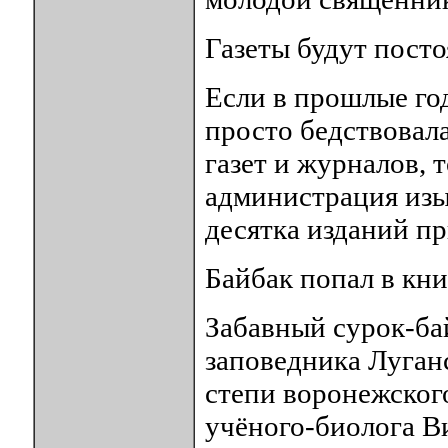
Газеты будут пост
Если в прошлые го
просто бедствовал
газет и журналов, 
администрация изы
десятка изданий п
Байбак попал в кни
Забавный сурок-бай
заповедника Луган
степи воронежского
учёного-биолога 