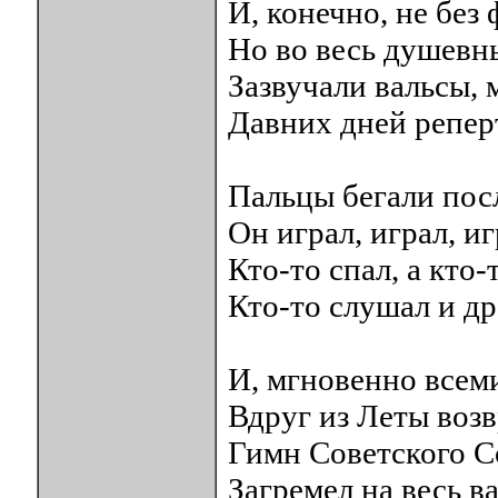
И, конечно, не без
Но во весь душевн
Зазвучали вальсы, 
Давних дней репер
Пальцы бегали пос
Он играл, играл, игр
Кто-то спал, а кто-
Кто-то слушал и др
И, мгновенно всеми
Вдруг из Леты воз
Гимн Советского 
Загремел на весь ва