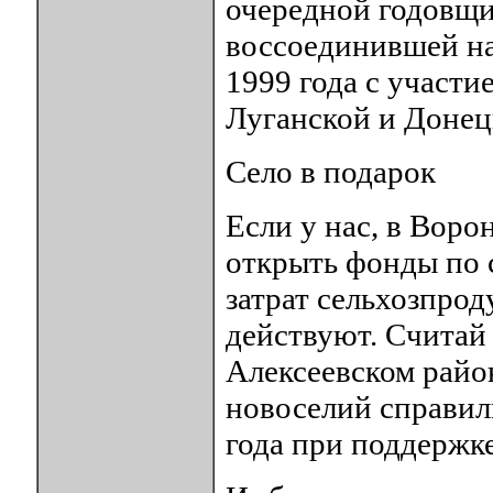
очередной годовщи
воссоединившей нар
1999 года с участи
Луганской и Донец
Село в подарок
Если у нас, в Воро
открыть фонды по с
затрат сельхозпрод
действуют. Считай 
Алексеевском район
новоселий справил
года при поддержк