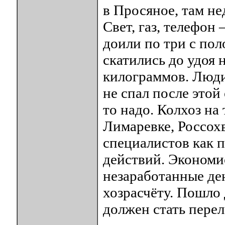
в Просяное, там не
Свет, газ, телефон 
доили по три с по
скатились до удоя 
килограммов. Люди 
не спал после этой
то надо. Колхоз на
Лимаревке, Россох
специалистов как 
действий. Экономис
незаработанные ден
хозрасчёту. Пошло 
должен стать пере