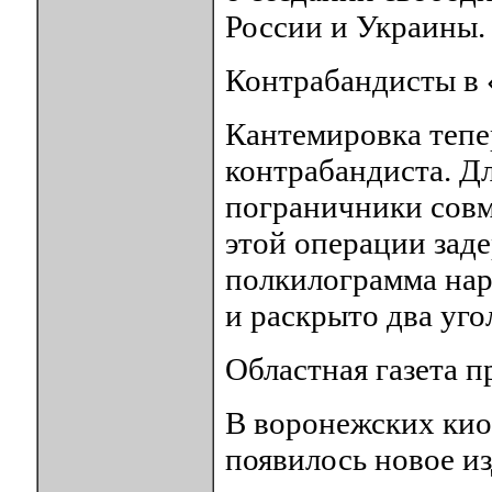
России и Украины.
Контрабандисты в 
Кантемировка тепер
контрабандиста. Д
пограничники совм
этой операции заде
полкилограмма нар
и раскрыто два уг
Областная газета п
В воронежских кио
появилось новое из