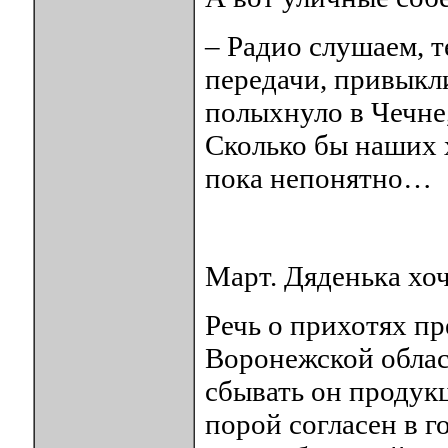
– Радио слушаем, 
передачи, привыкли
полыхнуло в Чечне,
Сколько бы наших 
пока непонятно…
Март. Дяденька хоч
Речь о прихотях пр
Воронежской област
сбывать он продукц
порой согласен в г