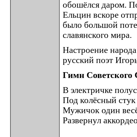
обошёлся даром. 
Ельцин вскоре отпр
было большой потер
славянского мира.
Настроение народа
русский поэт Игор
Гимн Советского
В электричке полу
Под колёсный стук 
Мужичок один вес
Развернул аккордео