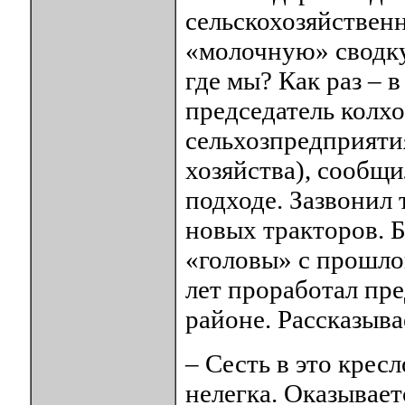
сельскохозяйствен
«молочную» сводку.
где мы? Как раз – 
председатель колхо
сельхозпредприятия
хозяйства), сообщи
подходе. Зазвонил 
новых тракторов. 
«головы» с прошлог
лет проработал пр
районе. Рассказыва
– Сесть в это крес
нелегка. Оказывает