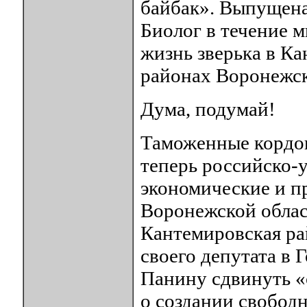
байбак». Выпущена 
Биолог в течение м
жизнь зверька в К
районах Воронежск
Дума, подумай!
Таможенные кордон
теперь российско-
экономические и п
Воронежской облас
Кантемировская ра
своего депутата в
Панину сдвинуть «
о создании свобод