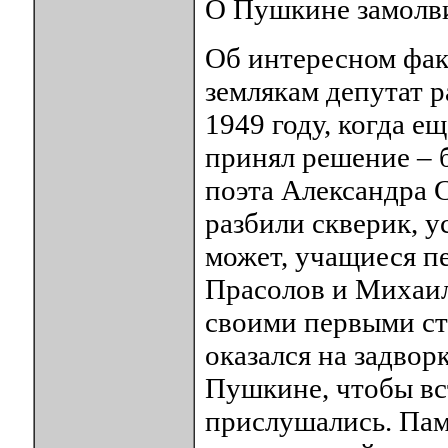
О Пушкине замолви
Об интересном фак
землякам депутат р
1949 году, когда е
принял решение – 
поэта Александра 
разбили скверик, у
может, учащиеся п
Прасолов и Михаил
своими первыми ст
оказался на задвор
Пушкине, чтобы вс
прислушались. Па