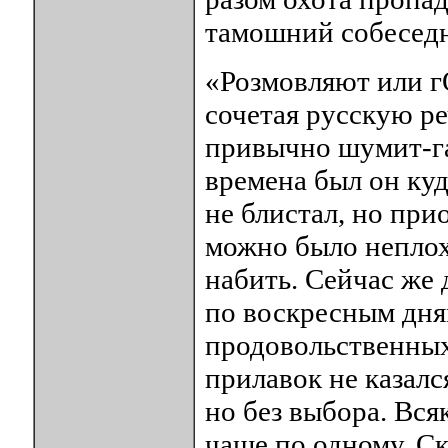
тамошний собесед
«Розмовляют или гО
сочетая русскую ре
привычно шумит-га
времена был он куд
не блистал, но при
можно было неплох
набить. Сейчас же
по воскресным дня
продовольственных
прилавок не казалс
но без выбора. Вся
чаще по одному. С