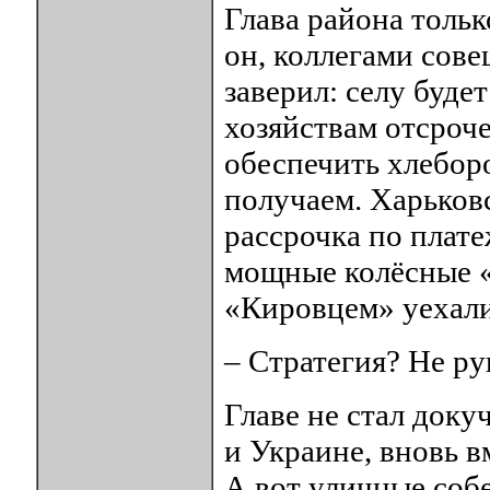
Глава района тольк
он, коллегами сов
заверил: селу буде
хозяйствам отсроче
обеспечить хлебор
получаем. Харьков
рассрочка по плате
мощные колёсные «
«Кировцем» уехали
– Стратегия? Не р
Главе не стал доку
и Украине, вновь в
А вот уличные соб