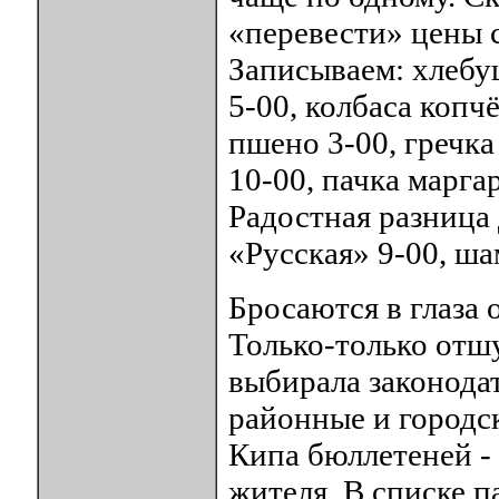
«перевести» цены 
Записываем: хлебуш
5-00, колбаса копчё
пшено 3-00, гречка 
10-00, пачка марга
Радостная разница 
«Русская» 9-00, ша
Бросаются в глаза
Только-только отш
выбирала законодат
районные и городс
Кипа бюллетеней - 
жителя. В списке п