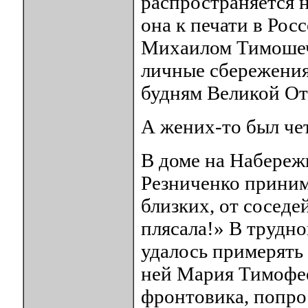
распространяется н
она к печати в Рос
Михаилом Тимошеч
личные сбережени
будням Великой От
А жених-то был ч
В доме на Набереж
Резниченко приним
близких, от соседей
плясала!» В трудн
удалось примерять 
ней Мария Тимофее
фронтовика, попро