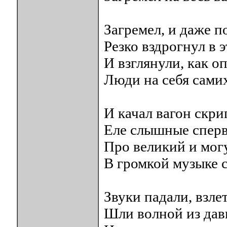
Загремел, и даже п
Резко вздрогнул в э
И взглянули, как о
Люди на себя самих
И качал вагон скр
Еле слышные спер
Про великий и мог
В громкой музыке с
Звуки падали, взле
Шли волной из дав