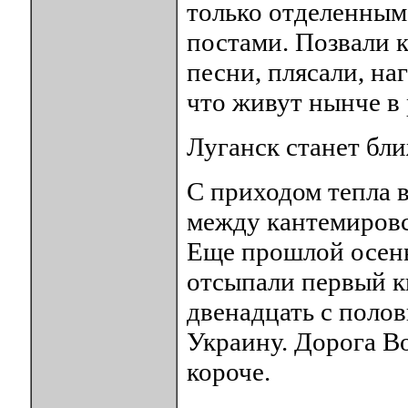
только отделенным
постами. Позвали к
песни, плясали, на
что живут нынче в 
Луганск станет бл
С приходом тепла 
между кантемировс
Еще прошлой осень
отсыпали первый к
двенадцать с поло
Украину. Дорога В
короче.