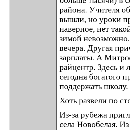
больше тысячи) в 
района. Учителя об
вышли, но уроки пр
наверное, нет тако
зимой невозможно. 
вечера. Другая при
зарплаты. А Митро
райцентр. Здесь и 
сегодня богатого п
поддержать школу.
Хоть развели по с
Из-за рубежа приг
села Новобелая. Из