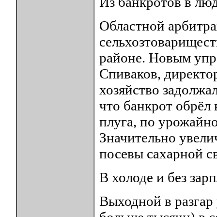
Из банкротов в лю
Областной арбитра
сельхозтоварищест
районе. Новым уп
Спиваков, директо
хозяйство задолжал
что банкрот обрёл 
плуга, по урожайн
Значительно увели
посевы сахарной с
В холоде и без зар
Выходной в разгар 