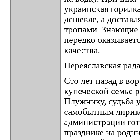
украинская горилка
дешевле, а доставл
тропами. Знающие 
нередко оказывает
качества.
Переяславская рад
Сто лет назад в во
купеческой семье 
Плужнику, судьба у
самобытным лирико
администрации гот
празднике на родин