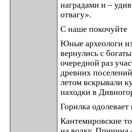
наградами и – удив
отвагу».
С наше покочуйте
Юные археологи из
вернулись с богаты
очередной раз учас
древних поселений
летом вскрывали к
находки в Дивного
Горилка одолевает 
Кантемировские то
на водку. Причина 