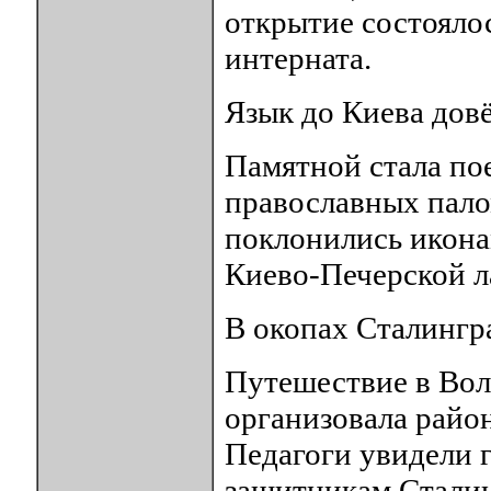
открытие состояло
интерната.
Язык до Киева дов
Памятной стала по
православных пало
поклонились икона
Киево-Печерской л
В окопах Сталингр
Путешествие в Вол
организовала райо
Педагоги увидели г
защитникам Сталин