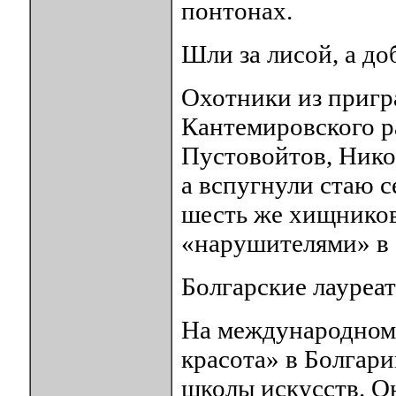
понтонах.
Шли за лисой, а до
Охотники из пригр
Кантемировского р
Пустовойтов, Нико
а вспугнули стаю с
шесть же хищников
«нарушителями» в 
Болгарские лауреа
На международном 
красота» в Болгари
школы искусств. Он