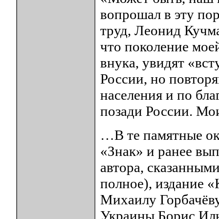
вопрошал в эту по
труд, Леонид Кучма
что поколение моей
внука, увидят «вст
России, но повтор
населения и по бла
позади России. Мо
…В те памятные ок
«Знак» и ранее вы
автора, сказанными
полное), издание 
Михаилу Горбачёву
Украины Борис Иль