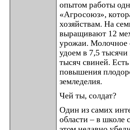
опытом работы одн
«Агросоюз», котор
хозяйствам. На се
выращивают 12 ме
урожаи. Молочное с
удоем в 7,5 тысяч
тысяч свиней. Есть
повышения плодоро
земледелия.
Чей ты, солдат?
Один из самих инт
области – в школе 
этом недавно убеди