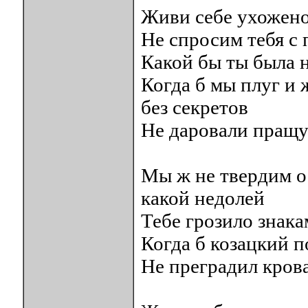
Живи себе ухожено,
Не спросим тебя с
Какой бы ты была н
Когда б мы плуг и 
без секретов
Не даровали пращу
Мы ж не твердим о
какой недолей
Тебе грозило знака
Когда б козацкий 
Не преградил кров