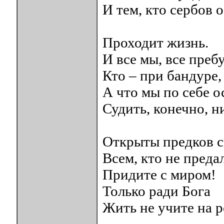
И тем, кто сербов о
Проходит жизнь.
И все мы, все преб
Кто – при бандуре,
А что мы по себе о
Судить, конечно, ни
Открыты предков с
Всем, кто не предал
Придите с миром!
Только ради Бога
Жить не учите на р