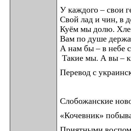
У каждого – свои г
Свой лад и чин, в д
Куём мы долю. Хлеб
Вам по душе держат
А нам бы – в небе 
Такие мы. А вы – ка
Перевод с украинс
Слобожанские нов
«Кочевник» побыв
Приятными воспом