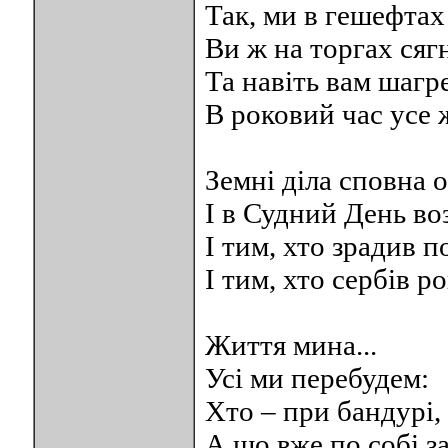
Так, ми в гешефтах –
Ви ж на торгах сяг
Та навіть вам шагр
В роковий час усе 
Земні діла сповна 
I в Судний День во
I тим, хто зрадив 
I тим, хто сербів ро
Життя мина...
Усі ми перебудем:
Хто – при бандурі, 
А що вже по coбi 