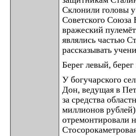
Склонили головы у
Советского Союза 
вражеский пулемёт 
являлись частью Ст
рассказывать учени
Берег левый, берег
У богучарского сел
Дон, ведущая в Пе
за средства област
миллионов рублей)
отремонтировали н
Стосорокаметровая