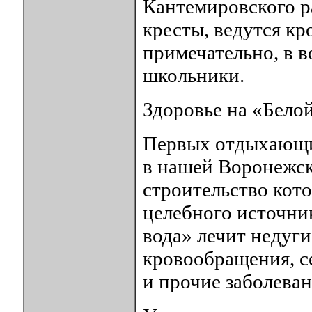
Кантемировского 
кресты, ведутся кр
примечательно, в 
школьники.
Здоровье на «Белой
Первых отдыхающи
в нашей Воронежск
строительство кот
целебного источни
вода» лечит недуг
кровообращения, с
и прочие заболеван