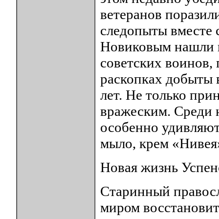
ветеранов поразил
следопыты вместе 
Новиковым нашли и
советских воинов, 
раскопках добыты 
лет. Не только пр
вражеским. Среди 
особенно удивляю
мыло, крем «Нивея»
Новая жизнь Успен
Старинный правос
миром восстановит