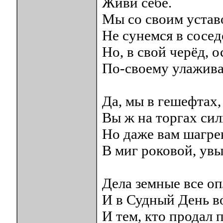
Живи себе.
Мы со своим устав
Не сунемся в сосе
Но, в свой черёд, о
По-своему улажива
Да, мы в гешефтах,
Вы ж на торгах сил
Но даже вам шагре
В миг роковой, увы
Дела земные все оп
И в Судный День во
И тем, кто продал 