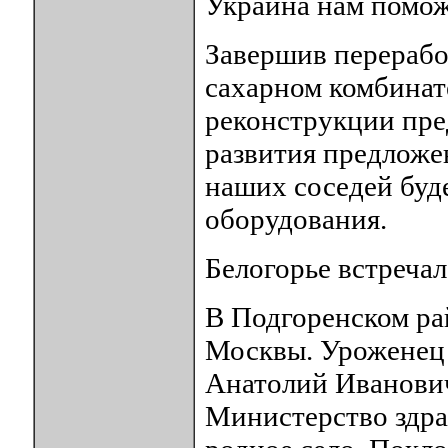
Украина нам помо
Завершив перерабо
сахарном комбинате
реконструкции пре
развития предложе
наших соседей буде
оборудования.
Белогорье встреча
В Подгоренском ра
Москвы. Уроженец 
Анатолий Иванович
Министерство здра