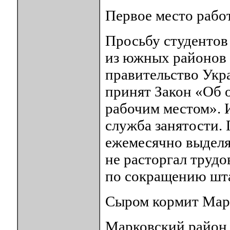
Первое место работ
Просьбу студентов 
из южных районов 
правительство Укра
принят Закон «Об 
рабочим местом». И
служба занятости.
ежемесячно выделя
не расторгал труд
по сокращению штат
Сыром кормит Мар
Марковский район,