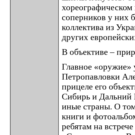
хореографическом 
соперников у них б
коллектива из Укр
других европейски
В объективе – при
Главное «оружие» 
Петропавловки Але
прицеле его объект
Сибирь и Дальний 
иные страны. О то
книги и фотоальбо
ребятам на встреч