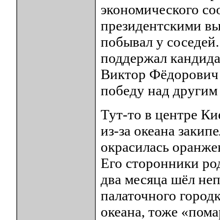
экономического со
президентскими вы
побывал у соседей
поддержал кандида
Виктор Фёдорович 
победу над другим
Тут-то в центре Ки
из-за океана заки
окрасилась оранже
Его сторонники ро
два месяца шёл не
палаточного городк
океана, тоже «пома