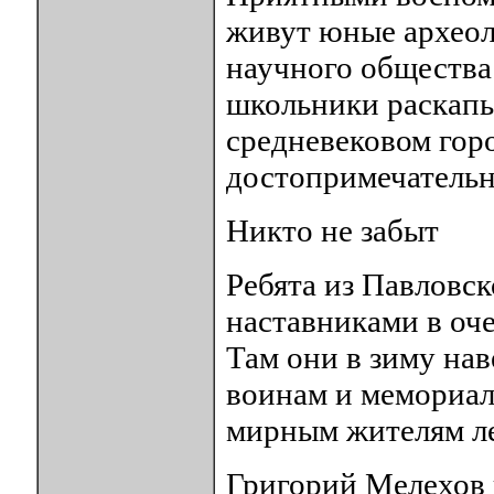
живут юные археол
научного общества
школьники раскапы
средневековом гор
достопримечательн
Никто не забыт
Ребята из Павловск
наставниками в оче
Там они в зиму на
воинам и мемориал
мирным жителям ле
Григорий Мелехов 