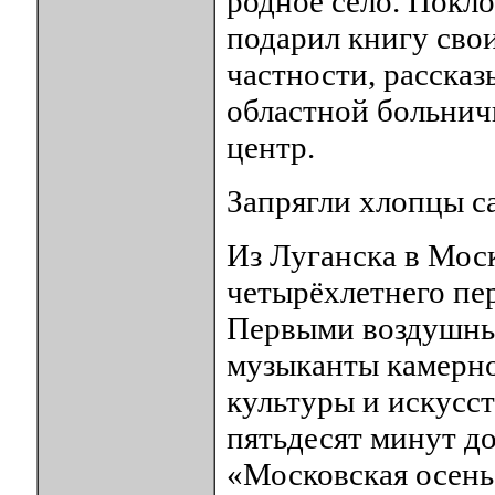
родное село. Покл
подарил книгу свои
частности, рассказ
областной больнич
центр.
Запрягли хлопцы с
Из Луганска в Мос
четырёхлетнего пе
Первыми воздушны
музыканты камерно
культуры и искусст
пятьдесят минут д
«Московская осень