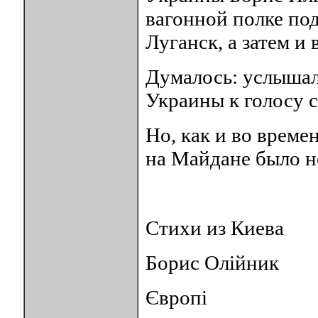
вагонной полке под
Луганск, а затем и 
Думалось: услышал 
Украины к голосу с
Но, как и во време
на Майдане было не
Стихи из Киева
Борис Олійник
Європі