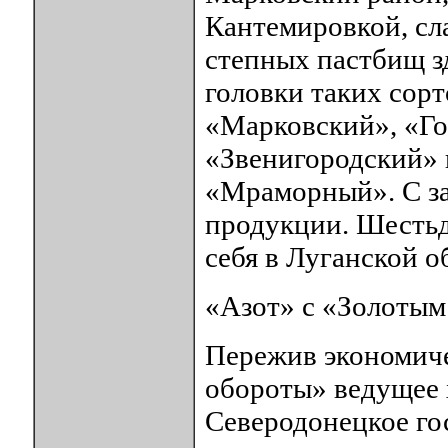
Кантемировкой, сл
степных пастбищ з
головки таких сорт
«Марковский», «Го
«Звенигородский» 
«Мраморный». С за
продукции. Шестьд
себя в Луганской о
«Азот» с «Золоты
Пережив экономиче
обороты» ведущее 
Северодонецкое го