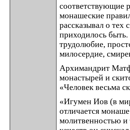
соответствующие р
монашеские правил
рассказывал о тех
приходилось быть.
трудолюбие, прост
милосердие, смире
Архимандрит Матфе
монастырей и скито
«Человек весьма с
«Игумен Иов (в ми
отличается монаше
молитвенностью и 