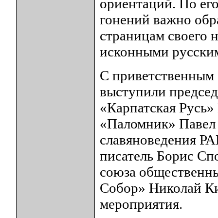
ориентаций. По ег
гонений важно обр
страницам своего н
исконными русски
С приветственным 
выступили председ
«Карпатская Русь» 
«Паломник» Павел 
славяноведения РА
писатель Борис Сп
союза общественн
Собор» Николай Ки
мероприятия.