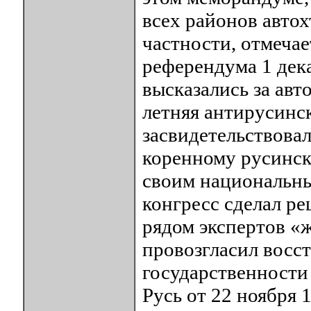
всех районов авто
частности, отмечае
референдума 1 дек
высказались за авт
летняя антирусинс
засвидетельствова
коренному русинск
своим национальны
конгресс сделал ре
рядом экспертов «
провозгласил восс
государственности
Русь от 22 ноября 