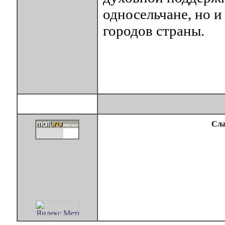
односельчане, но 
городов страны.
Сла