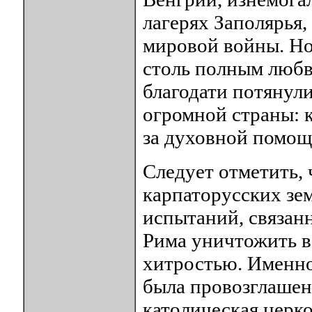
лагерях Заполярья,
мировой войны. Но
столь полным любв
благодати потянул
огромной страны: к
за духовной помощ
Следует отметить, 
карпаторусских зе
испытаний, связан
Рима уничтожить в
хитростью. Именно 
была провозглашена
католическая церк