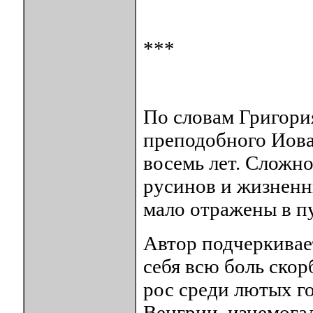
***
По словам Григори
преподобного Иова
восемь лет. Сложно
русинов и жизненн
мало отражены в п
Автор подчеркивает
себя всю боль скор
рос среди лютых г
Венгрии, изнемогал