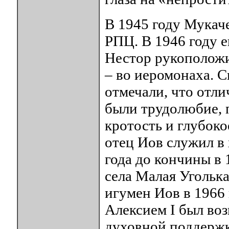
В 1945 году Мукач
РПЦ. В 1946 году 
Нестор рукоположи
– во иеромонаха. 
отмечали, что отл
были трудолюбие, 
кротость и глубоко
отец Иов служил в
года до кончины в 
села Малая Уголька
игумен Иов в 1966
Алексием I был воз
духовной поддержк