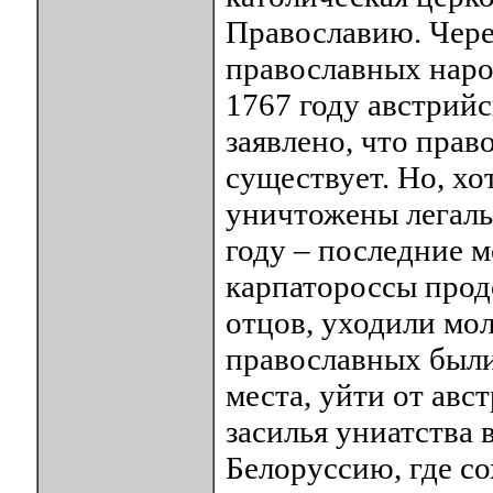
Православию. Чере
православных народ
1767 году австрий
заявлено, что прав
существует. Но, хо
уничтожены легаль
году – последние м
карпатороссы прод
отцов, уходили мол
православных был
места, уйти от авс
засилья униатства
Белоруссию, где с