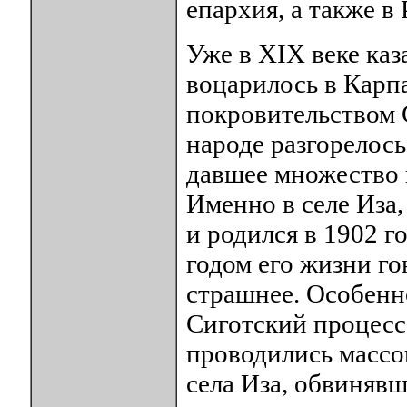
епархия, а также в
Уже в ХIХ веке каз
воцарилось в Карпа
покровительством 
народе разгорелос
давшее множество 
Именно в селе Иза,
и родился в 1902 г
годом его жизни го
страшнее. Особенн
Сиготский процесс 
проводились массо
села Иза, обвиняв