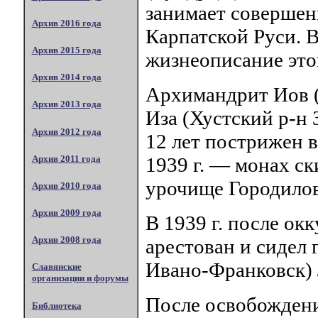
занимает совершен
Архив 2016 года
Карпатской Руси. 
Архив 2015 года
жизнеописание это
Архив 2014 года
Архимандрит Иов (К
Архив 2013 года
Иза (Хустский р-н З
Архив 2012 года
12 лет пострижен в
Архив 2011 года
1939 г. — монах с
урочище Городилов
Архив 2010 года
Архив 2009 года
В 1939 г. после ок
Архив 2008 года
арестован и сидел 
Ивано-Франковск) 
Славянские
организации и форумы
После освобождения
Библиотека