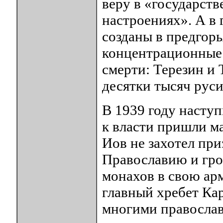
веру в «государст
настроениях». А в
созданы в предгор
концентрационные 
смерти: Терезин и
десятки тысяч руси
В 1939 году насту
к власти пришли м
Иов не захотел при
Православию и гро
монахов в свою ар
главный хребет Ка
многими православ