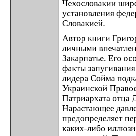
Чехословакии шир
установления феде
Словакией.
Автор книги Григо
личными впечатлен
Закарпатье. Его о
факты запугивания
лидера Сойма подк
Украинской Право
Патриархата отца 
Нарастающее давл
предопределяет пе
каких-либо иллюзи