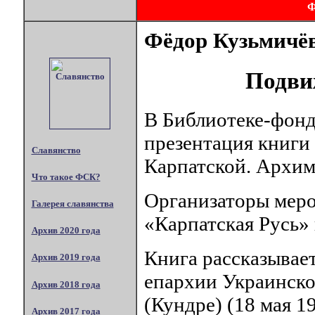
Фёдор Кузьмичё
Подви
В Библиотеке-фонд
презентация книги
Славянство
Карпатской. Архим
Что такое ФСК?
Организаторы меро
Галерея славянства
«Карпатская Русь» 
Архив 2020 года
Книга рассказывае
Архив 2019 года
епархии Украинско
Архив 2018 года
(Кундре) (18 мая 1
Архив 2017 года