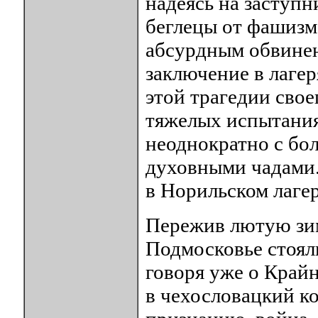
надеясь на заступн
беглецы от фашизм
абсурдным обвине
заключение в лаге
этой трагедии свое
тяжелых испытания
неоднократно с бо
духовными чадами.
в Норильском лагер
Пережив лютую зиму
Подмосковье стояли
говоря уже о Край
в чехословацкий к