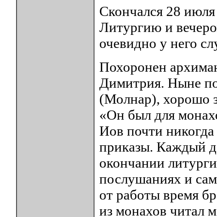
Скончался 28 июля 
Литургию и вечеро
очевидно у него с
Похоронен архиман
Димитрия. Ныне п
(Молнар), хорошо з
«Он был для монах
Иов почти никогда
приказы. Каждый д
окончании литурги
послушаниях и сам
от работы время бр
из монахов читал м