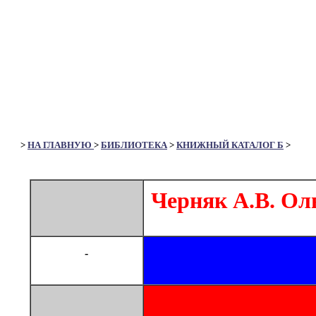
>
НА ГЛАВНУЮ
>
БИБЛИОТЕКА
>
КНИЖНЫЙ КАТАЛОГ Б
>
Черняк А.В. Оль
-