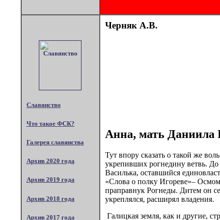
Черняк А.В.
Славянство
Что такое ФСК?
Анна, мать Даниила 
Галерея славянства
Тут впору сказать о такой же во
Архив 2020 года
укрепивших рогнедину ветвь. До 
Василька, оставшийся единовласт
Архив 2019 года
«Слова о полку Игореве»– Осмом
праправнук Рогнеды. Дитем он сел
Архив 2018 года
укреплялся, расширял владения.
Галицкая земля, как и другие, с
Архив 2017 года