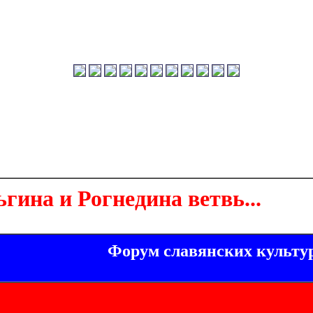
гина и Рогнедина ветвь...
Форум славянских культу