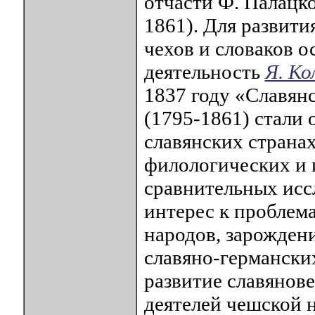
отчасти Ф. Палацко
1861). Для развити
чехов и словаков о
деятельность
Я. Ко
1837 году «Славян
(1795-1861) стали 
славянских странах
филологических и 
сравнительных исс
интерес к проблем
народов, зарожден
славяно-германски
развитие славянов
деятелей чешской н