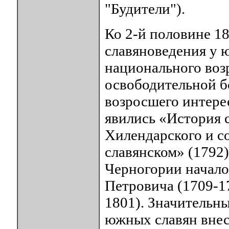
"Будители").
Ко 2-й половине 18
славяноведения у 
национального воз
освободительной б
возросшего интере
явились «История 
Хилендарского и с
славянском» (1792
Черногории начало
Петровича (1709-17
1801). Значительны
южных славян внес