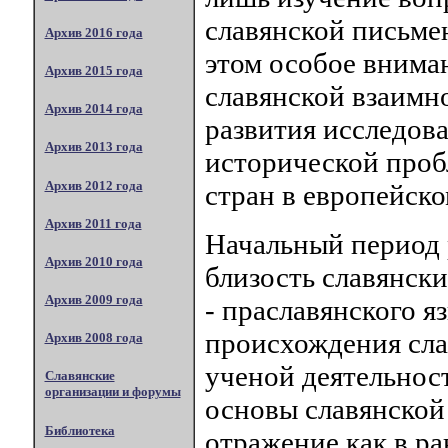
славянской письме
Архив 2016 года
этом особое внима
Архив 2015 года
славянской взаимн
Архив 2014 года
развития исследова
Архив 2013 года
исторической проб
Архив 2012 года
стран в европейск
Архив 2011 года
Начальный период 
Архив 2010 года
близость славянск
Архив 2009 года
- праславянского 
происхождения сла
Архив 2008 года
ученой деятельнос
Славянские
организации и форумы
основы славянской
Библиотека
отражение как в ра