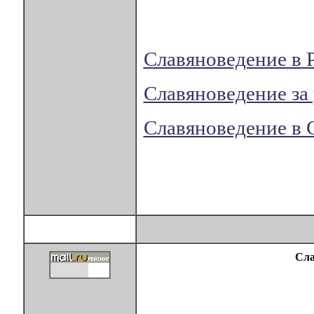
Славяноведение в 
Славяноведение за
Славяноведение в
Сла