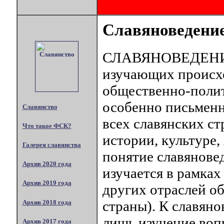
Славяноведени
СЛАВЯНОВЕДЕНИЕ 
изучающих происх
общественно-полит
особенно письменн
Славянство
всех славянских ст
Что такое ФСК?
истории, культуре,
Галерея славянства
понятие славяновед
Архив 2020 года
изучается в рамках
Архив 2019 года
других отраслей о
страны). К славяно
Архив 2018 года
лишь изучение воп
Архив 2017 года