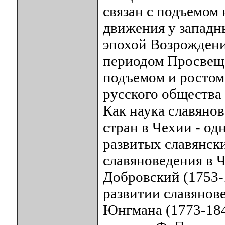
связан с подъемом
движения у западн
эпохой Возрождени
периодом Просвеще
подъемом и ростом
русского общества
Как наука славяно
стран в Чехии - од
развитых славянски
славяноведения в Ч
Добровский (1753-
развитии славянов
Юнгмана (1773-1847