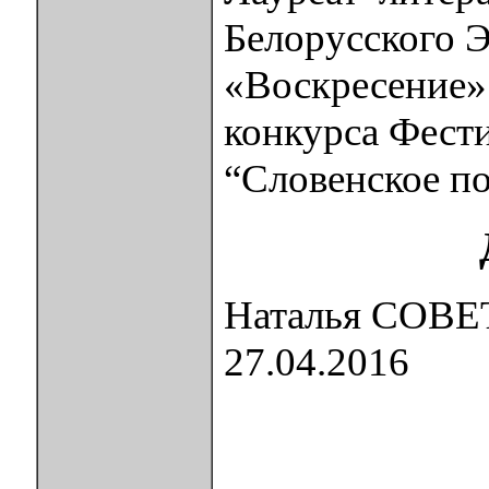
Белорусского Э
«Воскресение» 
конкурса Фест
“Словенское по
Наталья СОВ
27.04.2016