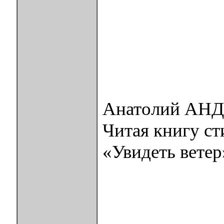
Анатолий АН
Читая книгу ст
«Увидеть ветер