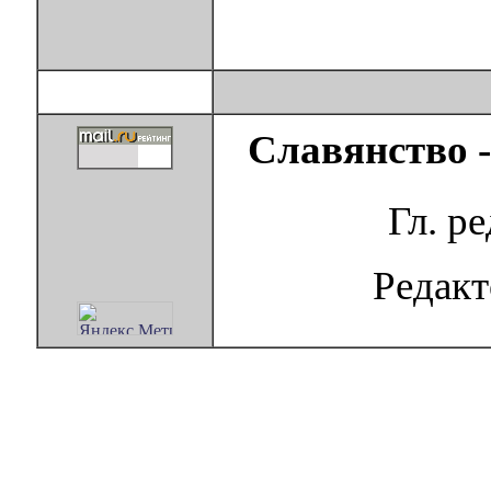
Славянство 
Гл. р
Редак