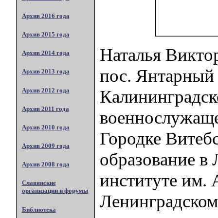
Архив 2016 года
Архив 2015 года
Наталья Викто
Архив 2014 года
пос. Янтарный
Архив 2013 года
Архив 2012 года
Калининградско
Архив 2011 года
военнослужащег
Архив 2010 года
Городке Витеб
Архив 2009 года
образование в
Архив 2008 года
институте им. А
Славянские
организации и форумы
Ленинградском
Библиотека