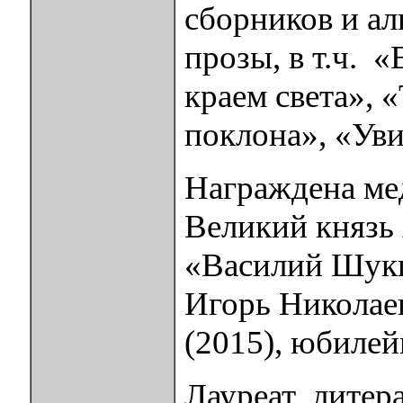
сборников и ал
прозы, в т.ч. 
краем света», 
поклона», «Уви
Награждена ме
Великий князь
«Василий Шукш
Игорь Николаев
(2015), юбиле
Лауреат литер