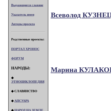
Выдающиеся славяне
Всеволод КУЗНЕ
Указатель имен
Авторы проекта
Родственные проекты:
ПОРТАЛ XPOHOC
ФОРУМ
Марина КУЛАКО
НАРОДЫ:
◆
ЭТНОЦИКЛОПЕДИЯ
◆ СЛАВЯНСТВО
◆
АПСУАРА
◆
НАРОД НА ЗЕМЛЕ