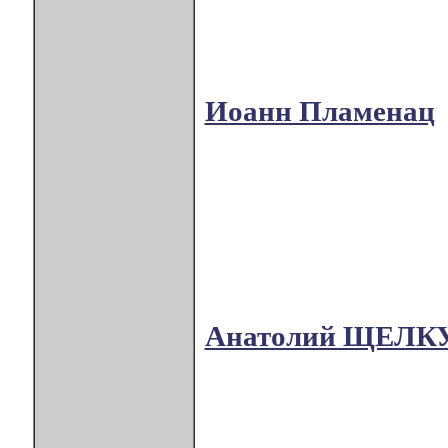
Иоанн Пламенац
Анатолий ЩЕЛК