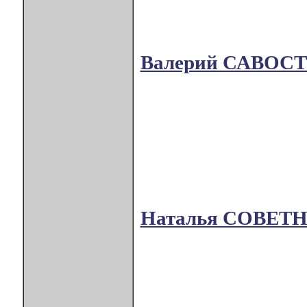
Валерий САВОС
Наталья СОВЕТ