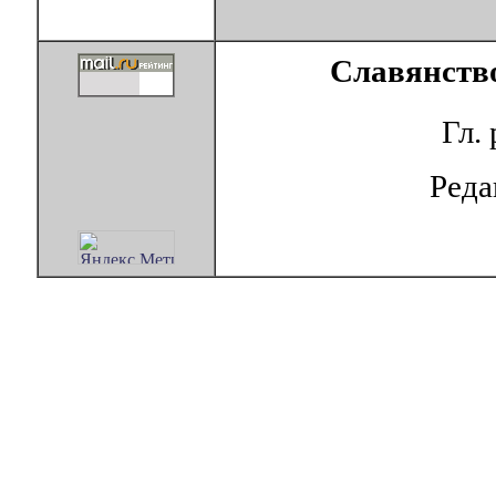
Славянство
Гл.
Ред